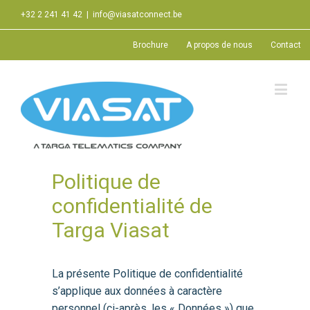
+32 2 241 41 42
|
info@viasatconnect.be
Brochure
A propos de nous
Contact
Politique de
confidentialité de
Targa Viasat
La présente Politique de confidentialité
s’applique aux données à caractère
personnel (ci-après, les « Données ») que