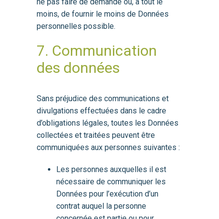
ne pas faire de demande ou, à tout le
moins, de fournir le moins de Données
personnelles possible.
7. Communication
des données
Sans préjudice des communications et
divulgations effectuées dans le cadre
d’obligations légales, toutes les Données
collectées et traitées peuvent être
communiquées aux personnes suivantes :
Les personnes auxquelles il est
nécessaire de communiquer les
Données pour l’exécution d’un
contrat auquel la personne
concernée est partie ou pour